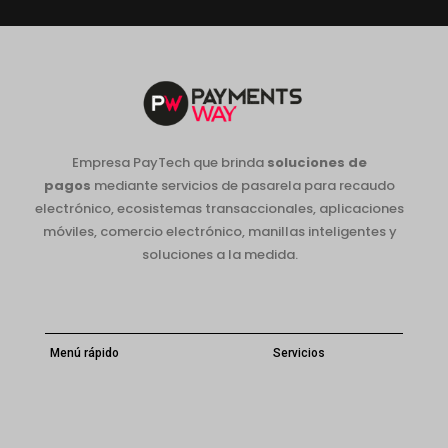
Empresa PayTech que brinda
soluciones de
pagos
mediante servicios de pasarela para recaudo
electrónico, ecosistemas transaccionales, aplicaciones
móviles, comercio electrónico, manillas inteligentes y
soluciones a la medida.
Menú rápido
Servicios
Inicio
Servicios
Aplicaciones Móviles
Quiénes Somos
Pasarela de Pagos
Blog